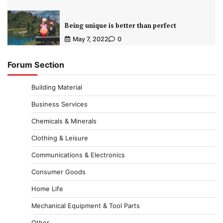
Being unique is better than perfect
May 7, 2022
0
Forum Section
Building Material
Business Services
Chemicals & Minerals
Clothing & Leisure
Communications & Electronics
Consumer Goods
Home Life
Mechanical Equipment & Tool Parts
Other