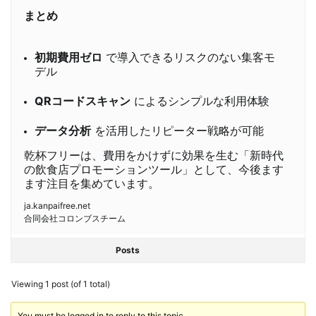
まとめ
初期費用ゼロ
で導入できるリスクのない集客モ
デル
QRコードスキャン
によるシンプルな利用体験
データ分析
を活用したリピーター戦略が可能
乾杯フリーは、費用をかけずに効果を生む「新時代
の飲食店プロモーションツール」として、今後ます
ます注目を集めています。
ja.kanpaifree.net
合同会社コロンブスチーム
Posts
Viewing 1 post (of 1 total)
You must be logged in to reply to this topic.