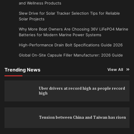
and Wellness Products
Slew Drive for Solar Tracker Selection Tips for Reliable
Solar Projects
Why More Boat Owners Are Choosing 36V LiFePO4 Marine
Batteries for Modern Marine Power Systems
High-Performance Drain Bolt Specifications Guide 2026
Global On-Site Capsule Filler Manufacturer: 2026 Guide
Trending News
View All
Uber drivers at record high as people record
high
Tension between China and Taiwan has risen