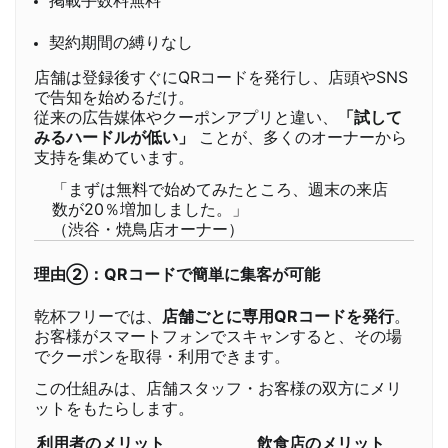
掲載手数料無料
契約期間の縛りなし
店舗は登録後すぐにQRコードを発行し、店頭やSNS
で告知を始めるだけ。
従来の広告媒体やクーポンアプリと違い、
「試して
みるハードルが低い」
ことが、多くのオーナーから
支持を集めています。
「まずは無料で始めてみたところ、週末の来店
数が20％増加しました。」
（渋谷・焼鳥店オーナー）
理由②：QRコードで簡単に集客が可能
乾杯フリーでは、
店舗ごとに専用QRコードを発行
。
お客様がスマートフォンでスキャンすると、その場
でクーポンを取得・利用できます。
この仕組みは、店舗スタッフ・お客様の双方にメリ
ットをもたらします。
利用者のメリット
飲食店のメリット