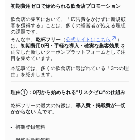
初期費用ゼロで始められる飲食店プロモーション
飲食店の集客において、「広告費をかけずに新規顧
客を獲得する」ことは、多くの経営者が抱える理想
の課題です。
そんな中、
乾杯フリー
（
公式サイトはこちら
）
は、
初期費用0円・手軽な導入・確実な集客効果
を
両立した新しいクーポンプラットフォームとして注
目を集めています。
本記事では、多くの飲食店に選ばれている「3つの理
由」を紹介します。
理由①：0円から始められる“リスクゼロ”の仕組み
乾杯フリーの最大の特徴は、
導入費・掲載費が一切
かからない
点です。
初期登録無料