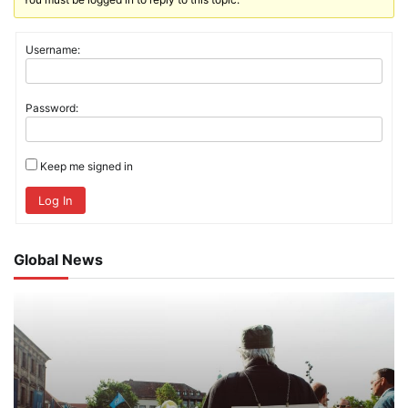
Username:
Password:
Keep me signed in
Log In
Global News