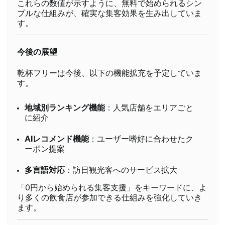
これらの数値が示すように、無料で始められるシン
プルな仕組みが、確実な集客効果を生み出していま
す。
今後の展望
乾杯フリーは今後、以下の機能拡充を予定していま
す。
地域別ランキング機能
：人気店舗をエリアごと
に紹介
AIレコメンド機能
：ユーザー嗜好に合わせたク
ーポン提案
多言語対応
：訪日観光客へのサービス拡大
「0円から始められる集客支援」をキーワードに、よ
り多くの飲食店が参加できる仕組みを強化していき
ます。