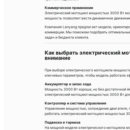
Коммерческое применение
Электрический мотоцикл мощностью 3000 Вт можн
мощность позволяет вести динамичное движение
Компания Lanyang предлагает модели, ориентиро
коммерции. Мы поможем подобрать оптимальный 
задач и бюджета клиента.
Как выбрать электрический мо
внимание
При выборе электрического мотоцикла мощностью
ключевых параметров, чтобы модель работала э
Аккумулятор и запас хода
Мощность 3000 Вт хороша, но без достаточной ё
электрический мотоцикл мощностью 3000 Вт для 
Контроллер и система управления
Управление мощностью, охлаждение двигателя, п
работать электрический мотоцикл мощностью 300
Подвеска и тормоза
На мощной модели электрического мотоцикла м