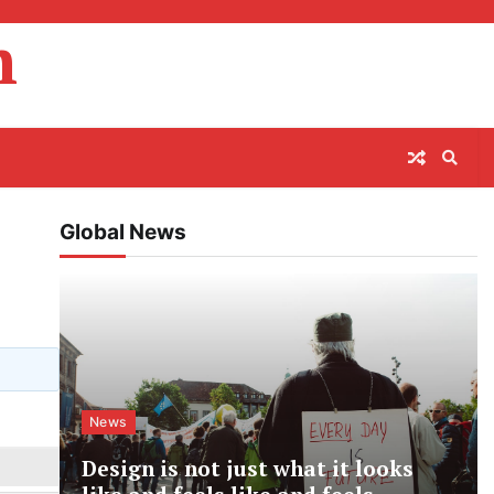
m
Global News
News
Design is not just what it looks