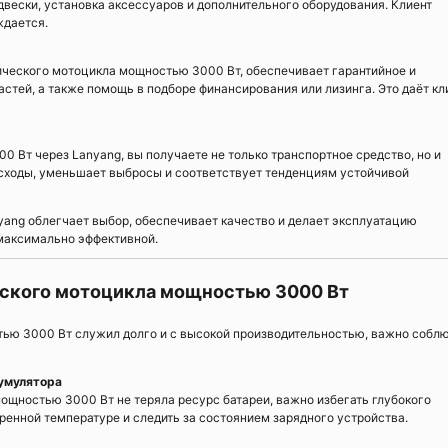
вески, установка аксессуаров и дополнительного оборудования. Клиент
ждается.
ического мотоцикла мощностью 3000 Вт, обеспечивает гарантийное и
стей, а также помощь в подборе финансирования или лизинга. Это даёт кл
 Вт через Lanyang, вы получаете не только транспортное средство, но и
сходы, уменьшает выбросы и соответствует тенденциям устойчивой
yang облегчает выбор, обеспечивает качество и делает эксплуатацию
максимально эффективной.
еского мотоцикла мощностью 3000 Вт
тью 3000 Вт служил долго и с высокой производительностью, важно собл
кумулятора
щностью 3000 Вт не теряла ресурс батареи, важно избегать глубокого
ренной температуре и следить за состоянием зарядного устройства.