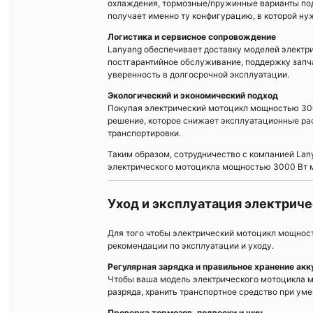
охлаждения, тормозные/пружинные варианты под
получает именно ту конфигурацию, в которой ну
Логистика и сервисное сопровождение
Lanyang обеспечивает доставку моделей электр
постгарантийное обслуживание, поддержку запча
уверенность в долгосрочной эксплуатации.
Экологический и экономический подход
Покупая электрический мотоцикл мощностью 3000
решение, которое снижает эксплуатационные ра
транспортировки.
Таким образом, сотрудничество с компанией Lan
электрического мотоцикла мощностью 3000 Вт 
Уход и эксплуатация электрич
Для того чтобы электрический мотоцикл мощнос
рекомендации по эксплуатации и уходу.
Регулярная зарядка и правильное хранение ак
Чтобы ваша модель электрического мотоцикла мо
разряда, хранить транспортное средство при уме
Проверка тормозов, подвески и шин