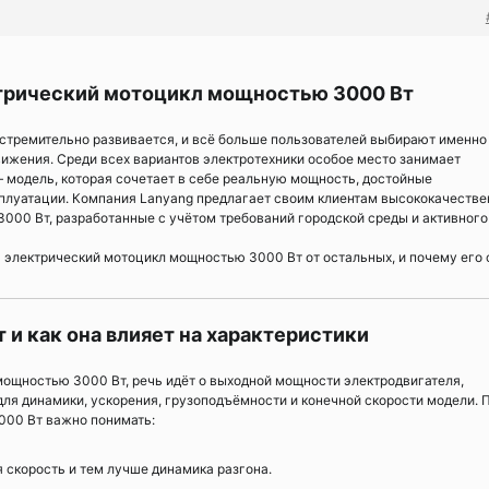
ктрический мотоцикл мощностью 3000 Вт
стремительно развивается, и всё больше пользователей выбирают именно
ижения. Среди всех вариантов электротехники особое место занимает
 модель, которая сочетает в себе реальную мощность, достойные
сплуатации. Компания Lanyang предлагает своим клиентам высококачеств
000 Вт, разработанные с учётом требований городской среды и активного
я электрический мотоцикл мощностью 3000 Вт от остальных, и почему его 
 и как она влияет на характеристики
мощностью 3000 Вт, речь идёт о выходной мощности электродвигателя,
для динамики, ускорения, грузоподъёмности и конечной скорости модели. 
000 Вт важно понимать:
скорость и тем лучше динамика разгона.