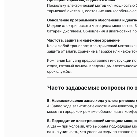
Поскольку электрический мотоцикл мощностью 3
тормозной системы, состояние шин (особенно есл
Обновление программного обеспечения и диагн
Модели электрического мотоцикла мощностью 3
батареи, дисплеем. Обновления и диагностика 
Чистота, защита и надёжное хранение
Как и любой транспорт, электрический мотоцикл 
защита от влаги, хранение в гараже или накрыто
Компания Lanyang предоставляет инструкции по 
отдел, готовый помочь владельцам электрическ
срок службы.
Часто задаваемые вопросы по
В: Насколько велик запас хода у электрическ
А: Запас хода зависит от ёмкости аккумулятора
может в городском режиме обеспечивать комфор
В: Подходит ли электрический мотоцикл мощно
А: Да — при условии, что выбрана подходящая м
важно учитывать, что условия езды по трассе (с