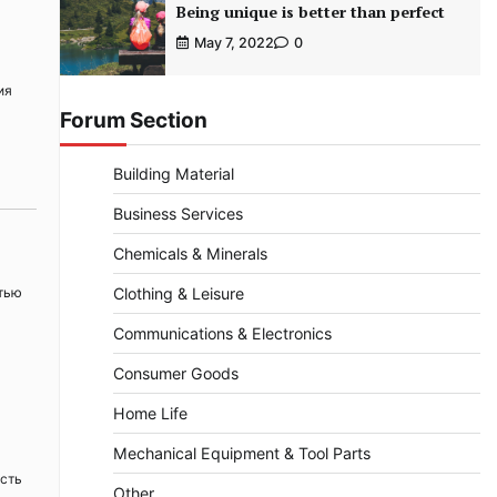
Being unique is better than perfect
May 7, 2022
0
ия
Forum Section
Building Material
Business Services
Chemicals & Minerals
тью
Clothing & Leisure
Communications & Electronics
Consumer Goods
Home Life
Mechanical Equipment & Tool Parts
ость
Other