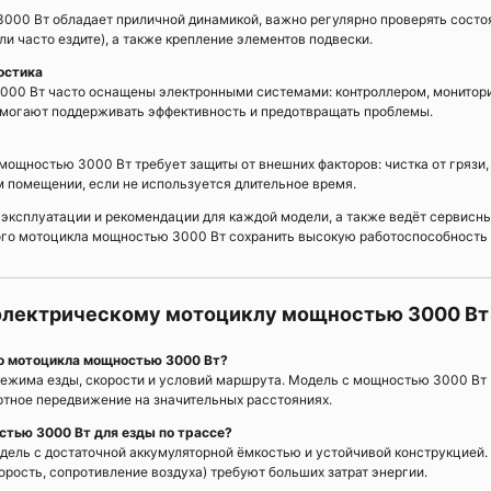
000 Вт обладает приличной динамикой, важно регулярно проверять состо
и часто ездите), а также крепление элементов подвески.
остика
000 Вт часто оснащены электронными системами: контроллером, монитор
помогают поддерживать эффективность и предотвращать проблемы.
мощностью 3000 Вт требует защиты от внешних факторов: чистка от грязи,
м помещении, если не используется длительное время.
эксплуатации и рекомендации для каждой модели, а также ведёт сервисн
ого мотоцикла мощностью 3000 Вт сохранить высокую работоспособность
 электрическому мотоциклу мощностью 3000 Вт
ого мотоцикла мощностью 3000 Вт?
, режима езды, скорости и условий маршрута. Модель с мощностью 3000 Вт
тное передвижение на значительных расстояниях.
стью 3000 Вт для езды по трассе?
одель с достаточной аккумуляторной ёмкостью и устойчивой конструкцией.
корость, сопротивление воздуха) требуют больших затрат энергии.