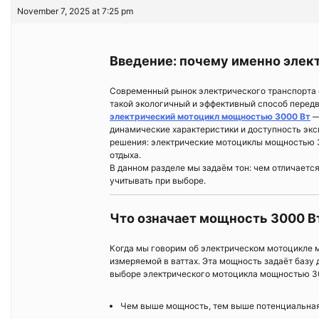
November 7, 2025 at 7:25 pm
Введение: почему именно эле
Современный рынок электрического транспорта 
такой экологичный и эффективный способ передв
электрический мотоцикл мощностью 3000 Вт
—
динамические характеристики и доступность эк
решения: электрические мотоциклы мощностью 3
отдыха.
В данном разделе мы задаём тон: чем отличаетс
учитывать при выборе.
Что означает мощность 3000 Вт
Когда мы говорим об электрическом мотоцикле 
измеряемой в ваттах. Эта мощность задаёт базу 
выборе электрического мотоцикла мощностью 3
Чем выше мощность, тем выше потенциальная 