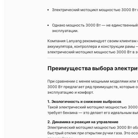
Электрический мотоцикл мощностью 3000 Вт 
Однако мощность 3000 Вт — не единственный 
эксплуатации.
Компания Lanyang рекомендует своим клиентам о
аккумулятора, контроллера и конструкции рамы —
электрический мотоцикл мощностью 3000 Вт в э
Преимущества выбора электри
При сравнении с менее мощными моделями или 
3000 Вт предлагает ряд преимуществ, которые 
эксплуатацию и комфорт.
1. Экологичность и снижение выбросов
Такой электрический мотоцикл мощностью 3000 
требует бензина — это делает его идеальным в
2. Динамика и реакция на управление
Электрический мотоцикл мощностью 3000 Вт обл
быстрый отклик при открытии ручки газа. Это ос