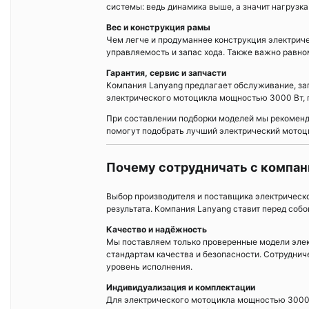
системы: ведь динамика выше, а значит нагрузка
Вес и конструкция рамы
Чем легче и продуманнее конструкция электрич
управляемость и запас хода. Также важно равно
Гарантия, сервис и запчасти
Компания Lanyang предлагает обслуживание, за
электрического мотоцикла мощностью 3000 Вт, 
При составлении подборки моделей мы рекоменду
помогут подобрать лучший электрический мотоци
Почему сотрудничать с компан
Выбор производителя и поставщика электрическ
результата. Компания Lanyang ставит перед соб
Качество и надёжность
Мы поставляем только проверенные модели эле
стандартам качества и безопасности. Сотрудни
уровень исполнения.
Индивидуализация и комплектации
Для электрического мотоцикла мощностью 3000 