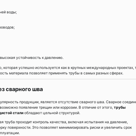
чей воды;
роводов;
 высокая устойчивость к давлению.
, которая успешно используется как в крупных международных проектах, т
ость материала позволяет применять трубы в самых разных сферах.
з сварного шва
улярность продукции, является отсутствие сварного шва. Сварное соедин
 возможно появление трещин или коррозии. В отличие от этого,
трубы
истой стали
обладают цельной структурой.
ая труба проходит контроль качества, включая испытания на давление,
рку поверхности. Это позволяет минимизировать риски и увеличить срок
плуатации.