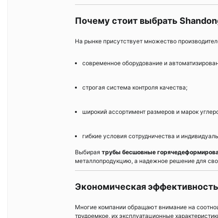
Почему стоит выбрать Shandon
На рынке присутствует множество производител
современное оборудование и автоматизирован
строгая система контроля качества;
широкий ассортимент размеров и марок углеро
гибкие условия сотрудничества и индивидуаль
Выбирая
трубы бесшовные горячедеформирован
металлопродукцию, а надежное решение для сво
Экономическая эффективность 
Многие компании обращают внимание на соотнош
трудоемкое, их эксплуатационные характеристик