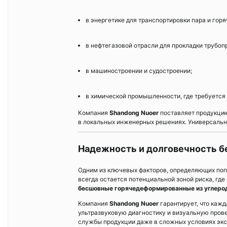
в энергетике для транспортировки пара и горя
в нефтегазовой отрасли для прокладки трубоп
в машиностроении и судостроении;
в химической промышленности, где требуется
Компания
Shandong Nuoer
поставляет продукцию
в локальных инженерных решениях. Универсальн
Надежность и долговечность бе
Одним из ключевых факторов, определяющих поп
всегда остается потенциальной зоной риска, где
бесшовные горячедеформированные из углерод
Компания
Shandong Nuoer
гарантирует, что кажд
ультразвуковую диагностику и визуальную прове
службы продукции даже в сложных условиях экс