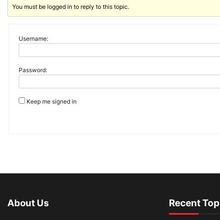
You must be logged in to reply to this topic.
Username:
Password:
Keep me signed in
About Us
Recent Top