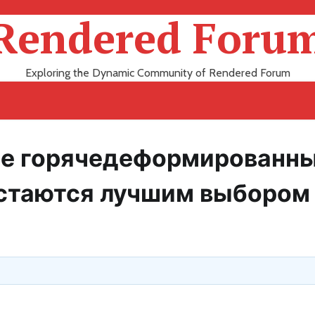
Rendered Foru
Exploring the Dynamic Community of Rendered Forum
е горячедеформированн
остаются лучшим выбором