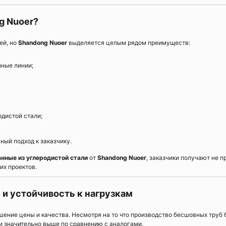
g Nuoer?
ей, но
Shandong Nuoer
выделяется целым рядом преимуществ:
ные линии;
дистой стали;
ный подход к заказчику.
ные из углеродистой стали
от
Shandong Nuoer
, заказчики получают не п
их проектов.
и устойчивость к нагрузкам
ение цены и качества. Несмотря на то что производство бесшовных труб 
и значительно выше по сравнению с аналогами.