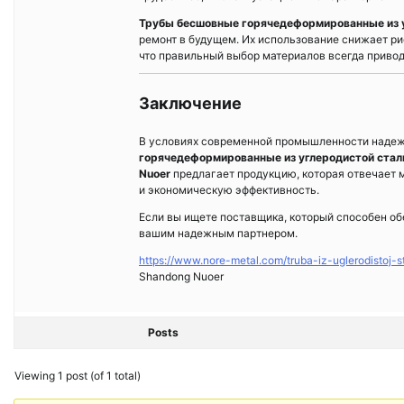
Трубы бесшовные горячедеформированные из у
ремонт в будущем. Их использование снижает ри
что правильный выбор материалов всегда привод
Заключение
В условиях современной промышленности надеж
горячедеформированные из углеродистой стал
Nuoer
предлагает продукцию, которая отвечает 
и экономическую эффективность.
Если вы ищете поставщика, который способен о
вашим надежным партнером.
https://www.nore-metal.com/truba-iz-uglerodistoj-st
Shandong Nuoer
Posts
Viewing 1 post (of 1 total)