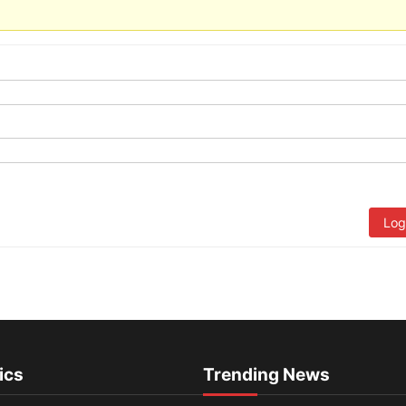
Log
ics
Trending News