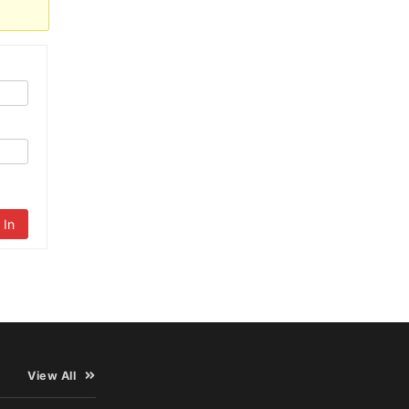
 In
View All