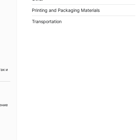
Printing and Packaging Materials
Transportation
ак и
ение