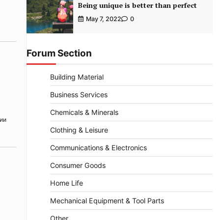
Being unique is better than perfect
May 7, 2022
0
Forum Section
Building Material
Business Services
Chemicals & Minerals
ии
Clothing & Leisure
Communications & Electronics
Consumer Goods
Home Life
Mechanical Equipment & Tool Parts
Other