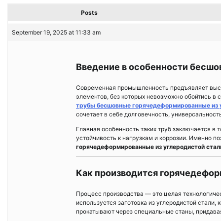
Posts
September 19, 2025 at 11:33 am
Введение в особенности бесшо
Современная промышленность предъявляет высок
элементов, без которых невозможно обойтись в 
трубы бесшовные горячедеформированные из у
сочетает в себе долговечность, универсальност
Главная особенность таких труб заключается в т
устойчивость к нагрузкам и коррозии. Именно 
горячедеформированные из углеродистой стал
Как производится горячедефор
Процесс производства — это целая технологичес
используется заготовка из углеродистой стали, 
прокатывают через специальные станы, придава