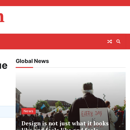
m
Global News
ые
News
Design is not just what it looks