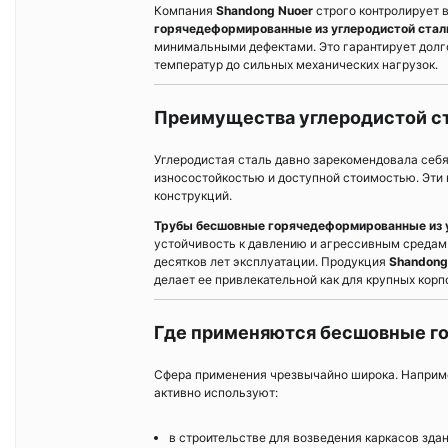
Компания
Shandong Nuoer
строго контролирует 
горячедеформированные из углеродистой стал
минимальными дефектами. Это гарантирует долг
температур до сильных механических нагрузок.
Преимущества углеродистой ст
Углеродистая сталь давно зарекомендовала себя
износостойкостью и доступной стоимостью. Эти
конструкций.
Трубы бесшовные горячедеформированные из у
устойчивость к давлению и агрессивным средам.
десятков лет эксплуатации. Продукция
Shandong
делает ее привлекательной как для крупных корпо
Где применяются бесшовные г
Сфера применения чрезвычайно широка. Наприм
активно используют:
в строительстве для возведения каркасов зда