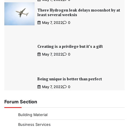
There Hydrogen leak delays moonshot by at
least several weeksis
May 7, 2022
0
Creating is a privilege but it’s a gift
May 7, 2022
0
Being unique is better than perfect
May 7, 2022
0
Forum Section
Building Material
Business Services