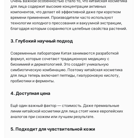
Очень важной особенностью стало то, что китайская косметика
для лица содержит высокие концентрации активных
компонентов, что делает её эффективной даже при коротком
времени применения. Производители часто используют
технологии холодного прессования и вакуумной экстракции,
благодаря которым сохраняются целебные свойства растений.
3. Глубокий научный подход
Современные лаборатории Китая занимаются разработкой
формул, которые сочетают традиционную медицину с
биохимией и дерматологией. Это создаёт уникальную
симбиотическую комбинацию. Поэтому китайская косметика
для лица теперь включает пептиды, гиалуроновую кислоту,
пробиотики и ферменты.
4. Доступная цена
Ещё один важный фактор — стоимость. Даже премиальные
линии китайской косметики для лица стоят ниже европейских
аналогов при схожем или лучшем результате.
5. Подходит для чувствительной кожи