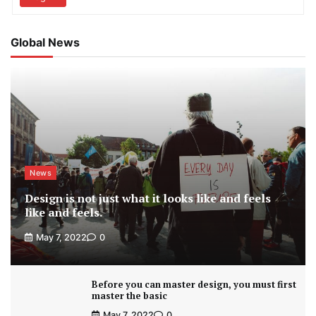
Global News
News
Design is not just what it looks like and feels
like and feels.
May 7, 2022
0
Before you can master design, you must first
master the basic
May 7, 2022
0