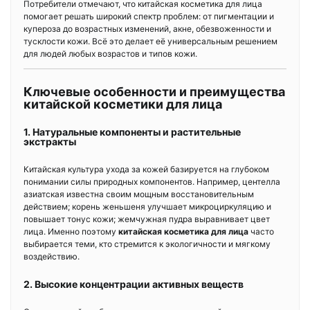
Потребители отмечают, что китайская косметика для лица
помогает решать широкий спектр проблем: от пигментации и
купероза до возрастных изменений, акне, обезвоженности и
тусклости кожи. Всё это делает её универсальным решением
для людей любых возрастов и типов кожи.
Ключевые особенности и преимущества
китайской косметики для лица
1. Натуральные компоненты и растительные
экстракты
Китайская культура ухода за кожей базируется на глубоком
понимании силы природных компонентов. Например, центелла
азиатская известна своим мощным восстановительным
действием; корень женьшеня улучшает микроциркуляцию и
повышает тонус кожи; жемчужная пудра выравнивает цвет
лица. Именно поэтому
китайская косметика для лица
часто
выбирается теми, кто стремится к экологичности и мягкому
воздействию.
2. Высокие концентрации активных веществ