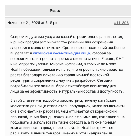
Posts
November 21, 2025 at 5:15 pm
#111808
Соврем индустрия ухода за кожей стремительно развивается,
и рынок предлагает множество решений для сохранения
здоровья и молодости кожи. Среди всех направлений особенно
выделяется
китайская косметика для лица
, которая за
последние годы прочно закрепила свои позиции в Европе, СНГ
и на мировом уровне. Многие компании, в том числе Noble
Health, обращают внимание на то, что спрос на такие средства
растёт благодаря сочетанию традиционной восточной
рецептуры и современных научных разработок. Сегодня
потребители все чаще выбирают китайскую косметику для
лица за её эффективность, натуральный состав и доступность.
В этой статье мы подробно рассмотрим, почему китайская
косметика для лица стала столь популярной, какие компоненты
она включает, как работает, чем отличается от корейской и
японской, какие бренды заслуживают внимания, как правильно
подбирать и использовать такие средства, а также почему
компании-поставщики, такие как Noble Health, стремятся
расширять линейки товаров именно в этом направлении.