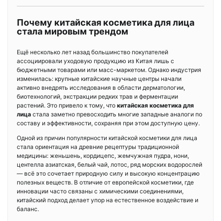
Почему китайская косметика для лица
стала мировым трендом
Ещё несколько лет назад большинство покупателей
ассоциировали уходовую продукцию из Китая лишь с
бюджетными товарами или масс-маркетом. Однако индустрия
изменилась: крупные китайские научные центры начали
активно внедрять исследования в области дерматологии,
биотехнологий, экстракции редких трав и ферментации
растений. Это привело к тому, что
китайская косметика для
лица
стала заметно превосходить многие западные аналоги по
составу и эффективности, сохраняя при этом доступную цену.
Одной из причин популярности китайской косметики для лица
стала ориентация на древние рецептуры традиционной
медицины: женьшень, кордицепс, жемчужная пудра, нони,
центелла азиатская, белый чай, лотос, ряд морских водорослей
— всё это сочетает природную силу и высокую концентрацию
полезных веществ. В отличие от европейской косметики, где
инновации часто связаны с химическими соединениями,
китайский подход делает упор на естественное воздействие и
баланс.