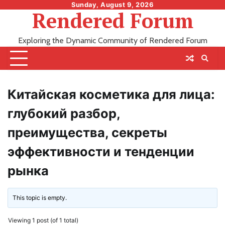
Skip
Sunday, August 9, 2026
Rendered Forum
to
content
Exploring the Dynamic Community of Rendered Forum
Китайская косметика для лица:
глубокий разбор,
преимущества, секреты
эффективности и тенденции
рынка
This topic is empty.
Viewing 1 post (of 1 total)