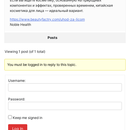
Если вы ищете косметику, основанную на природных
компонентах и эффектах, проверенных временем, китайская
косметика для лица — идеальный вариант.
https://www.beautyfactry.com/uhod-za-licom
Noble Health
Posts
Viewing 1 post (of 1 total)
You must be logged in to reply to this topic.
Username:
Password:
Keep me signed in
Log In